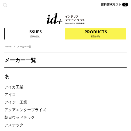
資料請求リスト
0
id+ インテリア デザイ
ISSUES
PRODUCTS
記事を読む
製品を探す
Home
メーカー一覧
メーカー一覧
あ
アイカ工業
アイコ
アイジー工業
アクアエンタープライズ
朝日ウッドテック
アステック