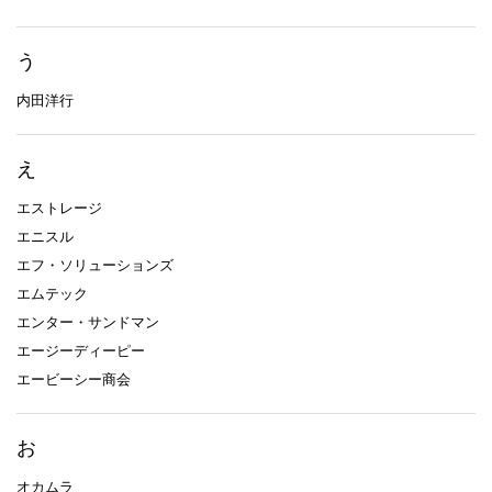
う
内田洋行
え
エストレージ
エニスル
エフ・ソリューションズ
エムテック
エンター・サンドマン
エージーディーピー
エービーシー商会
お
オカムラ