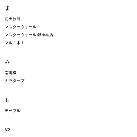
ま
前田技研
マスターウォール
マスターウォール 銀座本店
マルニ木工
み
南電機
ミラタップ
も
モーブル
や