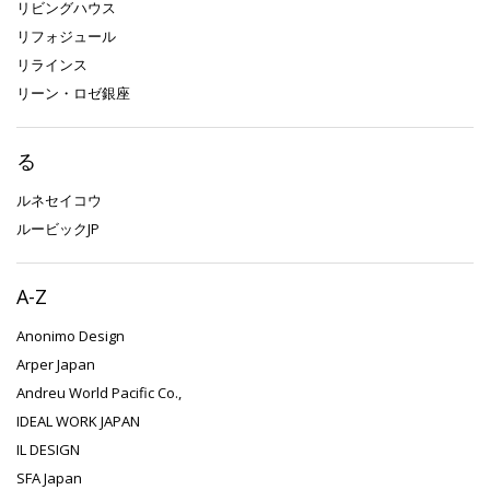
リビングハウス
リフォジュール
リラインス
リーン・ロゼ銀座
る
ルネセイコウ
ルービックJP
A-Z
Anonimo Design
Arper Japan
Andreu World Pacific Co.,
IDEAL WORK JAPAN
IL DESIGN
SFA Japan