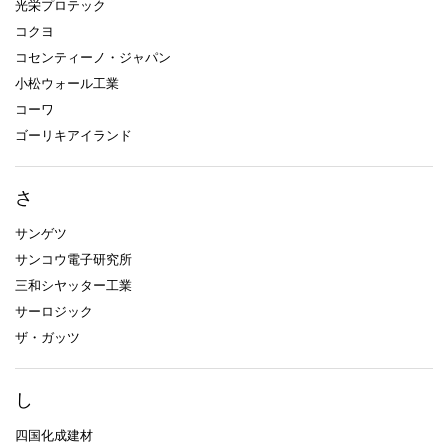
光栄プロテック
コクヨ
コセンティーノ・ジャパン
小松ウォール工業
コーワ
ゴーリキアイランド
さ
サンゲツ
サンコウ電子研究所
三和シヤッター工業
サーロジック
ザ・ガッツ
し
四国化成建材