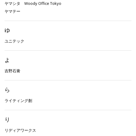
ヤマシタ Woody Office Tokyo
ヤマテー
ゆ
ユニテック
よ
吉野石膏
ら
ライティング創
り
リディアワークス