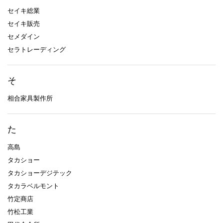
セイキ総業
セイキ販売
セメダイン
セラトレーディング
そ
相合家具製作所
た
高島
タカショー
タカショーデジテック
タカラベルモント
竹定商店
竹松工業