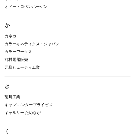
オドー・コペンハーゲン
か
カネカ
カラーキネティクス・ジャパン
カラーワークス
河村電器販売
元旦ビューティ工業
き
菊川工業
キャン'エンタープライゼズ
ギャルリー ためなが
く