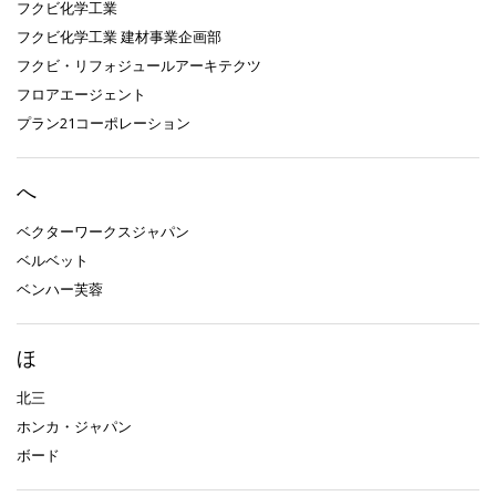
フクビ化学工業
フクビ化学工業 建材事業企画部
フクビ・リフォジュールアーキテクツ
フロアエージェント
プラン21コーポレーション
へ
ベクターワークスジャパン
ベルベット
ベンハー芙蓉
ほ
北三
ホンカ・ジャパン
ボード