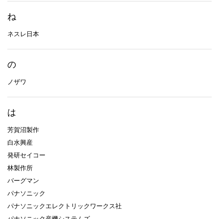
ね
ネスレ日本
の
ノザワ
は
芳賀沼製作
白水興産
発研セイコー
林製作所
バーグマン
パナソニック
パナソニックエレクトリックワークス社
パナソニック産機システムズ