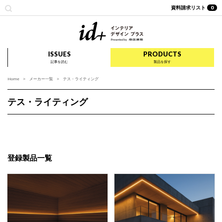
資料請求リスト
0
id+ インテリア デザイ
ISSUES
PRODUCTS
記事を読む
製品を探す
Home
メーカー一覧
テス・ライティング
テス・ライティング
登録製品一覧