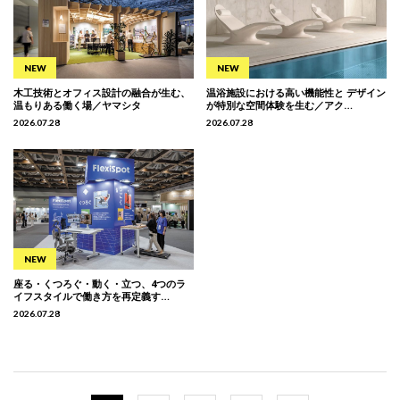
木工技術とオフィス設計の融合が生む、
温浴施設における高い機能性と デザイン
温もりある働く場／ヤマシタ
が特別な空間体験を生む／アク…
2026.07.28
2026.07.28
座る・くつろぐ・動く・立つ、4つのラ
イフスタイルで働き方を再定義す…
2026.07.28