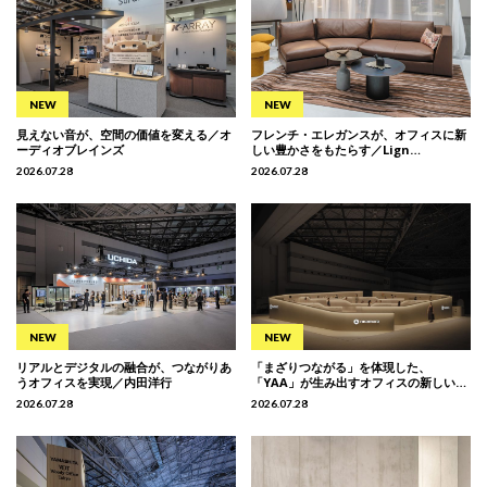
見えない音が、空間の価値を変える／オ
フレンチ・エレガンスが、オフィスに新
ーディオブレインズ
しい豊かさをもたらす／Lign…
2026.07.28
2026.07.28
リアルとデジタルの融合が、つながりあ
「まざりつながる」を体現した、
うオフィスを実現／内田洋行
「YAA」が生み出すオフィスの新しい…
2026.07.28
2026.07.28