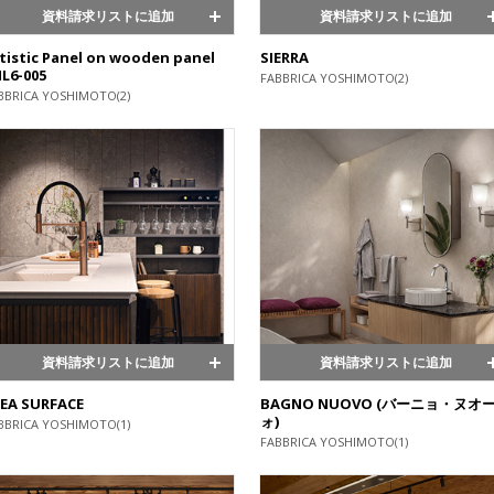
資料請求リストに追加
資料請求リストに追加
tistic Panel on wooden panel
SIERRA
L6-005
FABBRICA YOSHIMOTO(2)
BBRICA YOSHIMOTO(2)
資料請求リストに追加
資料請求リストに追加
EA SURFACE
BAGNO NUOVO (バーニョ・ヌオ
ォ)
BBRICA YOSHIMOTO(1)
FABBRICA YOSHIMOTO(1)