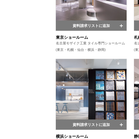
資料請求リストに追加
東京ショールーム
札
名古屋モザイク工業 タイル専門ショールーム
名
(東京・札幌・仙台・横浜・静岡)
(
資料請求リストに追加
横浜ショールーム
静