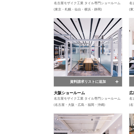
名古屋モザイク工業 タイル専門ショールーム
名
(東京・札幌・仙台・横浜・静岡)
(
資料請求リストに追加
大阪ショールーム
広
名古屋モザイク工業 タイル専門ショールーム
名
(名古屋・大阪・広島・福岡・沖縄)
(