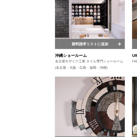
資料請求リストに追加
沖縄ショールーム
U
名古屋モザイク工業 タイル専門ショールーム
FA
(名古屋・大阪・広島・福岡・沖縄)