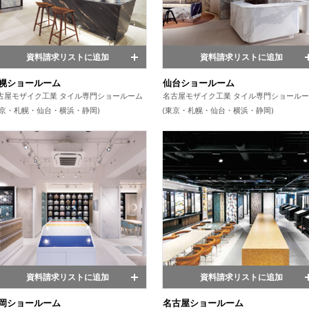
資料請求リストに追加
資料請求リストに追加
幌ショールーム
仙台ショールーム
古屋モザイク工業 タイル専門ショールーム
名古屋モザイク工業 タイル専門ショール
東京・札幌・仙台・横浜・静岡)
(東京・札幌・仙台・横浜・静岡)
資料請求リストに追加
資料請求リストに追加
岡ショールーム
名古屋ショールーム