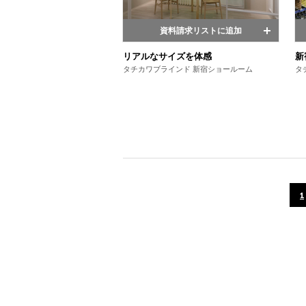
資料請求リストに追加
リアルなサイズを体感
新
タチカワブラインド 新宿ショールーム
タ
1