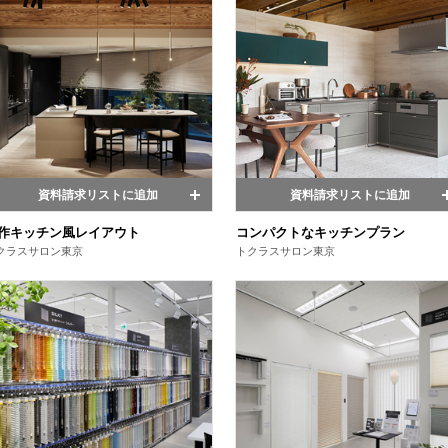
資料請求リストに追加
資料請求リストに追加
作キッチン風レイアウト
コンパクトなキッチンプラン
クラスサロン東京
トクラスサロン東京