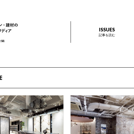
ザイン プラス
インテリアデザイン・建材のトレンドを伝えるメディア Prese
ISSUES
記事を読む
E