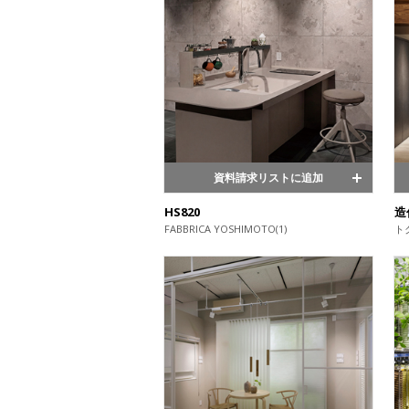
資料請求リストに追加
HS820
造
FABBRICA YOSHIMOTO(1)
ト