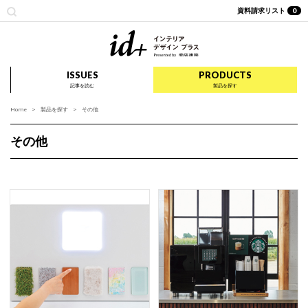
資料請求リスト
0
id+ インテリア デザイ
ISSUES
PRODUCTS
記事を読む
製品を探す
Home
製品を探す
その他
その他