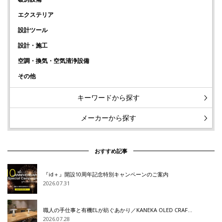
エクステリア
設計ツール
設計・施工
空調・換気・空気清浄設備
その他
キーワードから探す
メーカーから探す
おすすめ記事
『id＋』開設10周年記念特別キャンペーンのご案内
2026.07.31
職人の手仕事と有機ELが紡ぐあかり／KANEKA OLED CRAF…
2026.07.28