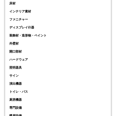
床材
インテリア素材
ファニチャー
ディスプレイ什器
装飾材・造形物・ペイント
外壁材
開口部材
ハードウェア
照明器具
サイン
演出機器
トイレ・バス
厨房機器
専門設備
暖房設備