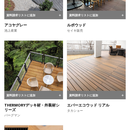
資料請求リストに追加
資料請求リストに追加
アコヤグレー
ルポウッド
池上産業
セイキ販売
資料請求リストに追加
資料請求リストに追加
THERMORYデッキ材・外装材シ
エバーエコウッド リアル
リーズ
タカショー
バーグマン