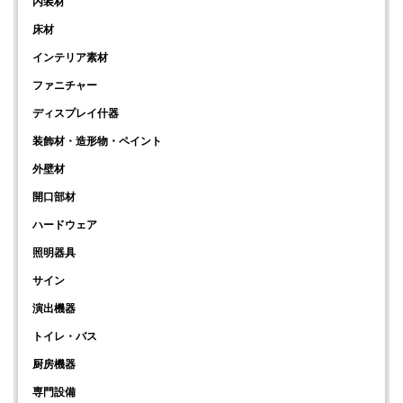
内装材
床材
インテリア素材
ファニチャー
ディスプレイ什器
装飾材・造形物・ペイント
外壁材
開口部材
ハードウェア
照明器具
サイン
演出機器
トイレ・バス
厨房機器
専門設備