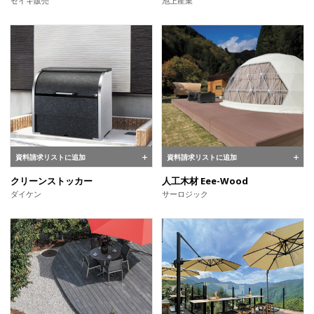
セイキ販売
池上産業
資料請求リストに追加
資料請求リストに追加
クリーンストッカー
人工木材 Eee-Wood
ダイケン
サーロジック