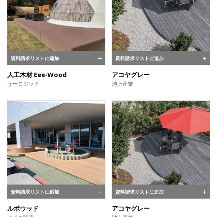
資料請求リストに追加
資料請求リストに追加
人工木材 Eee-Wood
アコヤグレー
サーロジック
池上産業
資料請求リストに追加
資料請求リストに追加
ルポウッド
アコヤグレー