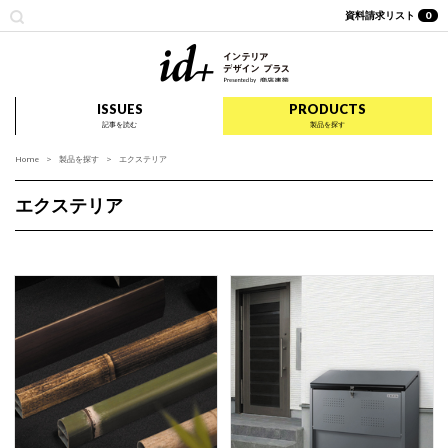
資料請求リスト
0
id+ インテリア デザイ
ISSUES
PRODUCTS
記事を読む
製品を探す
Home
製品を探す
エクステリア
エクステリア