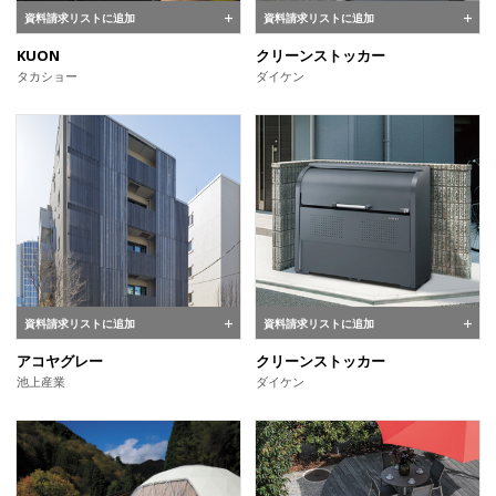
資料請求リストに追加
資料請求リストに追加
KUON
クリーンストッカー
タカショー
ダイケン
資料請求リストに追加
資料請求リストに追加
アコヤグレー
クリーンストッカー
池上産業
ダイケン