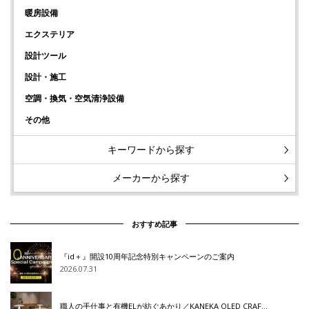
暖房設備
エクステリア
設計ツール
設計・施工
空調・換気・空気清浄設備
その他
キーワードから探す
メーカーから探す
おすすめ記事
『id＋』開設10周年記念特別キャンペーンのご案内
2026.07.31
職人の手仕事と有機ELが紡ぐあかり／KANEKA OLED CRAF…