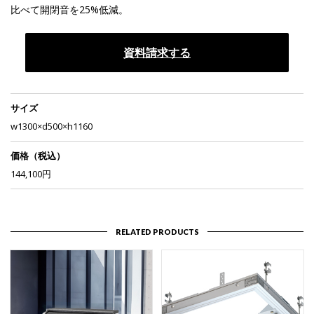
比べて開閉音を25%低減。
資料請求する
サイズ
w1300×d500×h1160
価格（税込）
144,100円
RELATED PRODUCTS