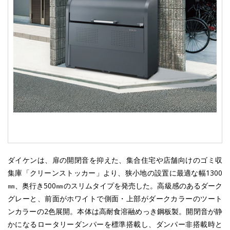
ダイケンは、扉の開閉音を抑えた、集合住宅や店舗向けのゴミ収
集庫「クリーンストッカー」より、狭小地の設置に最適な幅1300
㎜、奥行き500㎜のスリムタイプを発売した。高級感のあるダーク
グレーと、前面がホワイトで側面・上部がダークカラーのツート
ンカラーの2色展開。本体は高耐食溶融めっき鋼板製。開閉音が静
かになるロータリーダンパーを標準搭載し、ダンパー非搭載時と