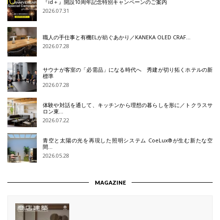
『id＋』開設10周年記念特別キャンペーンのご案内
2026.07.31
職人の手仕事と有機ELが紡ぐあかり／KANEKA OLED CRAF…
2026.07.28
サウナが客室の「必需品」になる時代へ 秀建が切り拓くホテルの新
標準
2026.07.28
体験や対話を通して、キッチンから理想の暮らしを形に／トクラスサ
ロン東…
2026.07.22
青空と太陽の光を再現した照明システム CoeLux®が生む新たな空
間…
2026.05.28
MAGAZINE