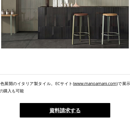
0色展開のイタリア製タイル。ECサイト(
www.manoamani.com
)で展
の購入も可能
資料請求する