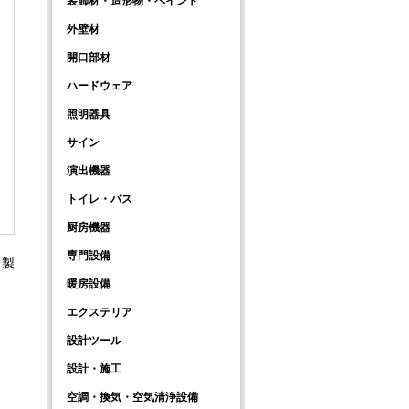
装飾材・造形物・ペイント
外壁材
開口部材
ハードウェア
照明器具
サイン
演出機器
トイレ・バス
厨房機器
専門設備
示製
暖房設備
エクステリア
設計ツール
設計・施工
空調・換気・空気清浄設備