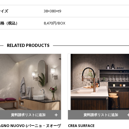
サイズ
38×380×t9
価格（税込）
8,470円/BOX
RELATED PRODUCTS
資料請求リストに追加
資料請求リストに追加
AGNO NUOVO (バーニョ・ヌオーヴ
CREA SURFACE