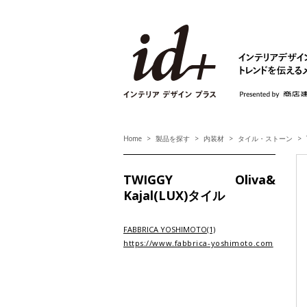
id+ インテリア デ
Home
製品を探す
内装材
タイル・ストーン
TWIGGY Oliva&
Kajal(LUX)タイル
FABBRICA YOSHIMOTO(1)
https://www.fabbrica-yoshimoto.com