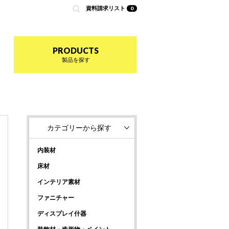
資料請求リスト
0
nted by 商店建築
PRODUCTS
製品を探す
カテゴリーから探す
内装材
床材
インテリア素材
ファニチャー
ディスプレイ什器