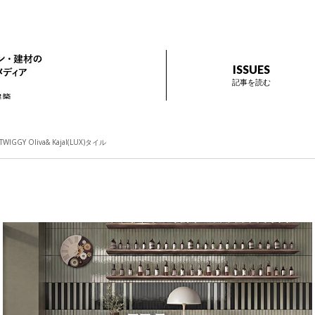
ザイン プラス
インテリアデザイン・建材のトレンドを伝えるメディア Prese
ISSUES
記事を読む
TWIGGY Oliva& Kajal(LUX)タイル