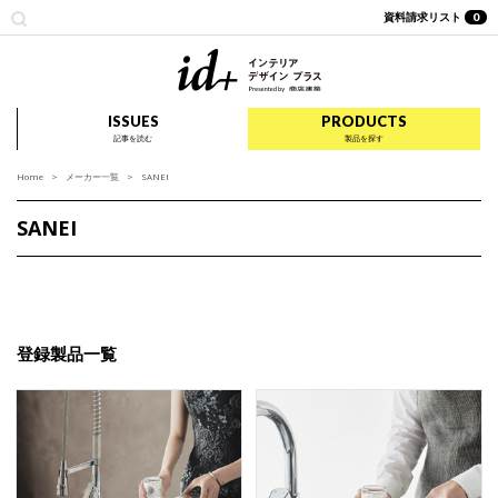
資料請求リスト
0
id+ インテリア デザイ
ISSUES
PRODUCTS
記事を読む
製品を探す
Home
メーカー一覧
SANEI
SANEI
登録製品一覧