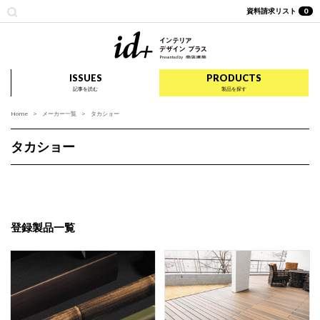
資料請求リスト
0
id+ インテリア デザイ
ISSUES
PRODUCTS
記事を読む
製品を探す
Home
メーカー一覧
タカショー
タカショー
登録製品一覧