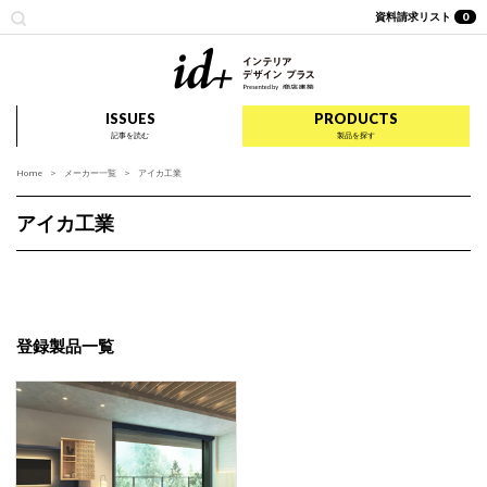
資料請求リスト
0
id+ インテリア デザイ
ISSUES
PRODUCTS
記事を読む
製品を探す
Home
メーカー一覧
アイカ工業
アイカ工業
登録製品一覧