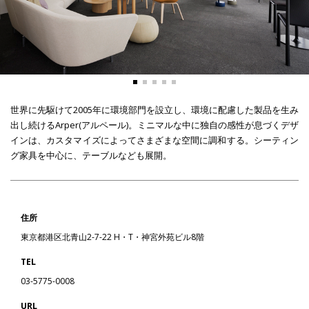
世界に先駆けて2005年に環境部門を設立し、環境に配慮した製品を生み
出し続けるArper(アルペール)。ミニマルな中に独自の感性が息づくデザ
インは、カスタマイズによってさまざまな空間に調和する。シーティン
グ家具を中心に、テーブルなども展開。
住所
東京都港区北青山2-7-22 H・T・神宮外苑ビル8階
TEL
03-5775-0008
URL