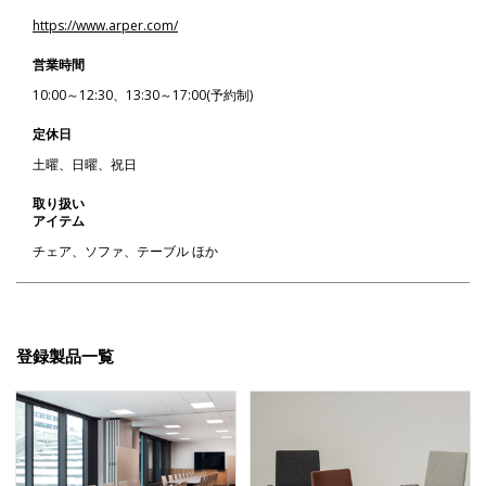
https://www.arper.com/
営業時間
10:00～12:30、13:30～17:00(予約制)
定休日
土曜、日曜、祝日
取り扱い
アイテム
チェア、ソファ、テーブル ほか
登録製品一覧