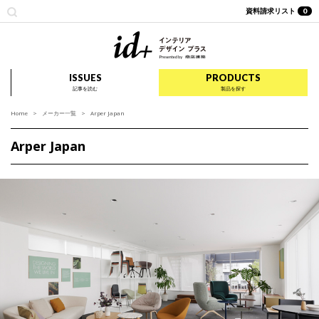
資料請求リスト
0
id+ インテリア デザイ
ISSUES
PRODUCTS
記事を読む
製品を探す
Home
メーカー一覧
Arper Japan
Arper Japan