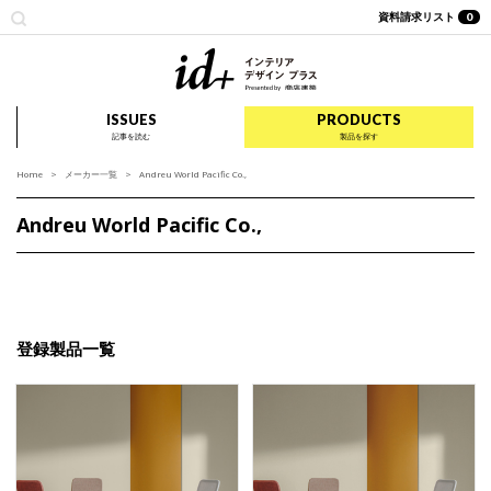
資料請求リスト
0
id+ インテリア デザイ
ISSUES
PRODUCTS
記事を読む
製品を探す
Home
メーカー一覧
Andreu World Pacific Co.,
Andreu World Pacific Co.,
登録製品一覧