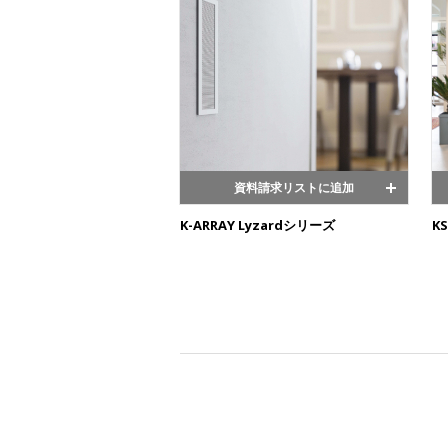
資料請求リストに追加
K-ARRAY Lyzardシリーズ
K