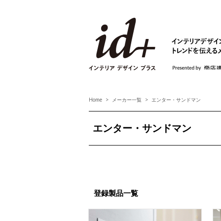
id+ インテリア デ
Home
メーカー一覧
エンター・サンドマン
エンター・サンドマン
登録製品一覧