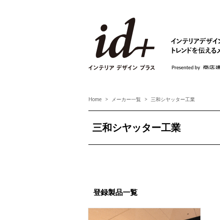
id+ インテリア デ
Home
メーカー一覧
三和シヤッター工業
三和シヤッター工業
登録製品一覧