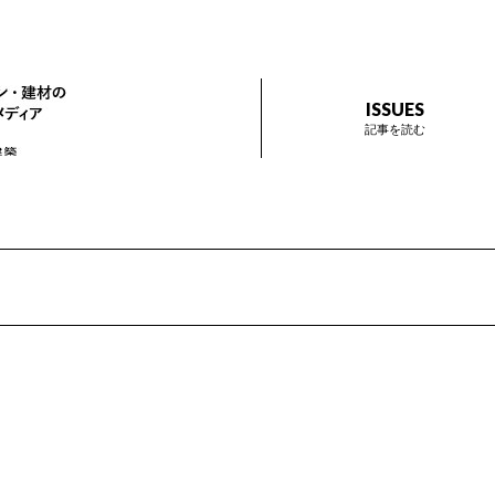
ザイン プラス
インテリアデザイン・建材のトレンドを伝えるメディア Prese
ISSUES
記事を読む