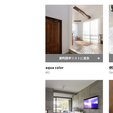
資料請求リストに追加
aqua color
併
AFJ
Gal