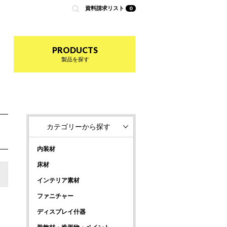
資料請求リスト
0
nted by 商店建築
PRODUCTS
製品を探す
カテゴリーから探す
内装材
床材
インテリア素材
ファニチャー
ディスプレイ什器