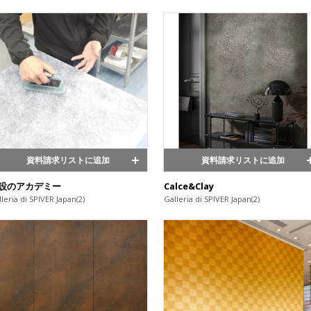
資料請求リストに追加
資料請求リストに追加
設のアカデミー
Calce&Clay
leria di SPIVER Japan(2)
Galleria di SPIVER Japan(2)