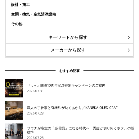
設計・施工
空調・換気・空気清浄設備
その他
キーワードから探す
メーカーから探す
おすすめ記事
『id＋』開設10周年記念特別キャンペーンのご案内
2026.07.31
職人の手仕事と有機ELが紡ぐあかり／KANEKA OLED CRAF…
2026.07.28
サウナが客室の「必需品」になる時代へ 秀建が切り拓くホテルの新
標準
2026.07.28