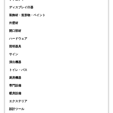
ディスプレイ什器
装飾材・造形物・ペイント
外壁材
開口部材
ハードウェア
照明器具
サイン
演出機器
トイレ・バス
厨房機器
専門設備
暖房設備
エクステリア
設計ツール