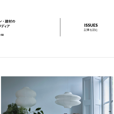
ザイン プラス
インテリアデザイン・建材のトレンドを伝えるメディア Prese
ISSUES
記事を読む