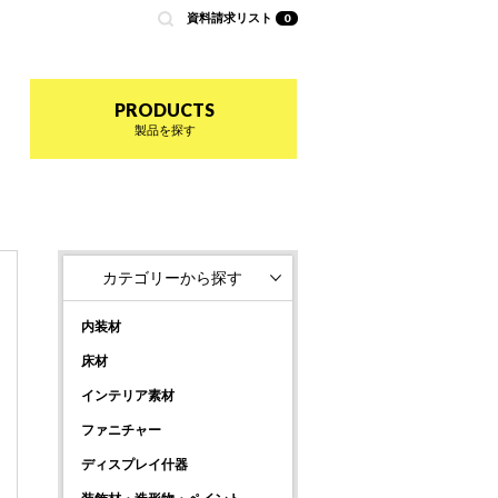
資料請求リスト
0
nted by 商店建築
PRODUCTS
製品を探す
カテゴリーから探す
内装材
床材
インテリア素材
ファニチャー
ディスプレイ什器