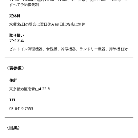
すべて予約優先制
定休日
水曜(祝日の場合は翌日休み)※日比谷店は無休
取り扱い
アイテム
ビルトイン調理機器、食洗機、冷蔵機器、ランドリー機器、掃除機 ほか
〈表参道〉
住所
東京都港区南青山4-23-8
TEL
03-6419-7553
〈目黒〉