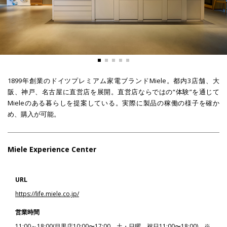
1899年創業のドイツプレミアム家電ブランドMiele。都内3店舗、大
阪、神戸、名古屋に直営店を展開。直営店ならではの“体験”を通じて
Mieleのある暮らしを提案している。実際に製品の稼働の様子を確か
め、購入が可能。
Miele Experience Center
URL
https://life.miele.co.jp/
営業時間
11:00～18:00(目黒店10:00〜17:00、土・日曜、祝日11:00〜18:00) ※