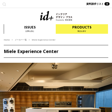
資料請求リスト
0
id+ インテリア デザイ
ISSUES
PRODUCTS
記事を読む
製品を探す
Home
メーカー一覧
Miele Experience Center
Miele Experience Center