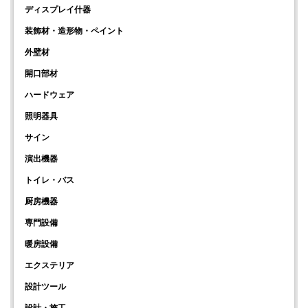
ディスプレイ什器
装飾材・造形物・ペイント
外壁材
開口部材
ハードウェア
照明器具
サイン
演出機器
トイレ・バス
厨房機器
専門設備
暖房設備
エクステリア
設計ツール
設計・施工