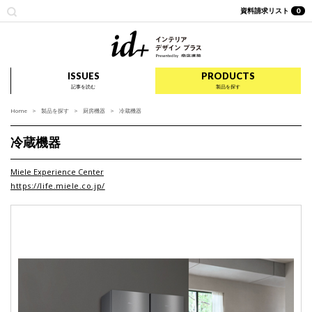
資料請求リスト
0
id+ インテリア デザイ
ISSUES
PRODUCTS
記事を読む
製品を探す
Home
製品を探す
厨房機器
冷蔵機器
冷蔵機器
Miele Experience Center
https://life.miele.co.jp/