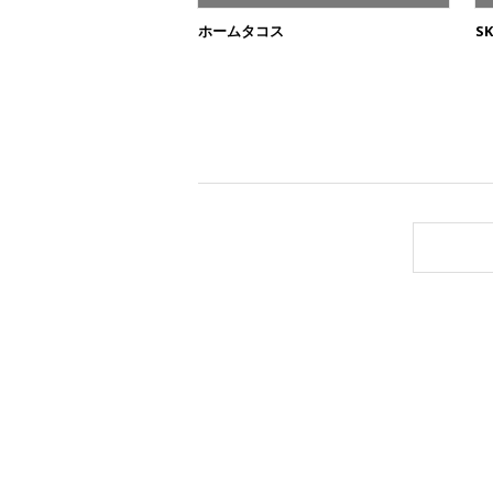
ホームタコス
S