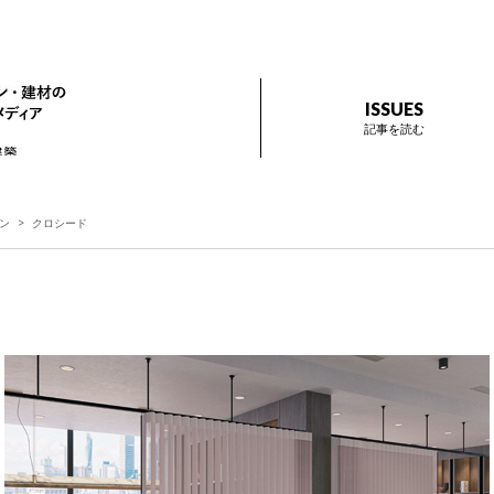
ザイン プラス
インテリアデザイン・建材のトレンドを伝えるメディア Prese
ISSUES
記事を読む
ン
クロシード