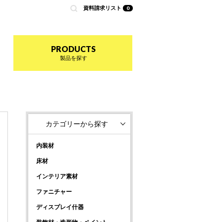
資料請求リスト
0
nted by 商店建築
PRODUCTS
製品を探す
カテゴリーから探す
内装材
床材
インテリア素材
ファニチャー
ディスプレイ什器