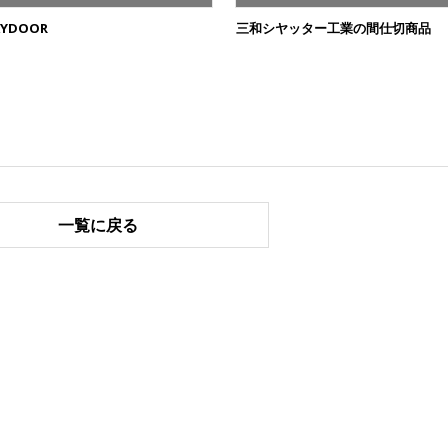
KYDOOR
三和シヤッター工業の間仕切商品
一覧に戻る