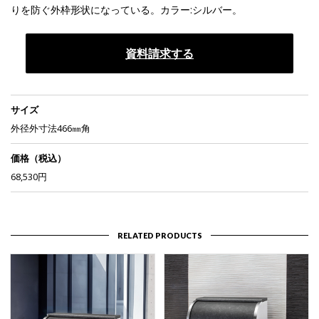
りを防ぐ外枠形状になっている。カラー:シルバー。
資料請求する
サイズ
外径外寸法466㎜角
価格（税込）
68,530円
RELATED PRODUCTS