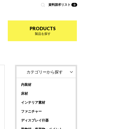
資料請求リスト
0
nted by 商店建築
PRODUCTS
製品を探す
カテゴリーから探す
内装材
床材
インテリア素材
ファニチャー
ディスプレイ什器