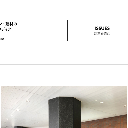
ザイン プラス
インテリアデザイン・建材のトレンドを伝えるメディア Prese
ISSUES
記事を読む