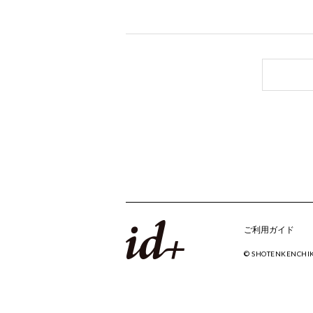
ご利用ガイド
© SHOTENKENCHI