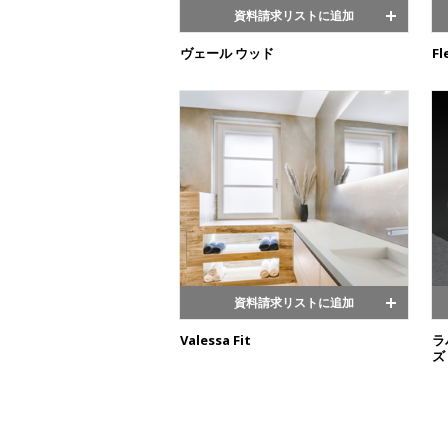
資料請求リストに追加
ヴェール ウッド
Fl
資料請求リストに追加
Valessa Fit
ラ
ズ