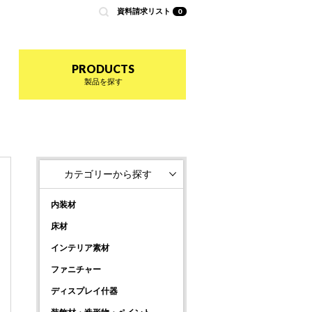
資料請求リスト
0
nted by 商店建築
PRODUCTS
製品を探す
カテゴリーから探す
内装材
床材
インテリア素材
ファニチャー
ディスプレイ什器