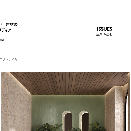
ザイン プラス
インテリアデザイン・建材のトレンドを伝えるメディア Prese
ISSUES
記事を読む
エクレティカ