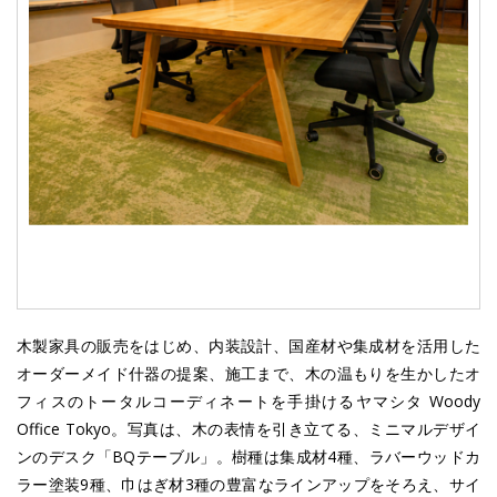
木製家具の販売をはじめ、内装設計、国産材や集成材を活用した
オーダーメイド什器の提案、施工まで、木の温もりを生かしたオ
フィスのトータルコーディネートを手掛けるヤマシタ Woody
Office Tokyo。写真は、木の表情を引き立てる、ミニマルデザイ
ンのデスク「BQテーブル」。樹種は集成材4種、ラバーウッドカ
ラー塗装9種、巾はぎ材3種の豊富なラインアップをそろえ、サイ