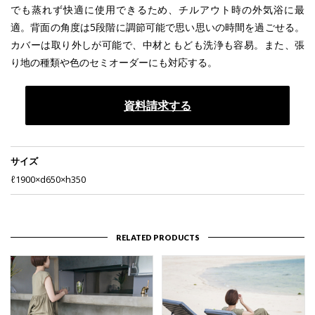
でも蒸れず快適に使用できるため、チルアウト時の外気浴に最
適。背面の角度は5段階に調節可能で思い思いの時間を過ごせる。
カバーは取り外しが可能で、中材ともども洗浄も容易。また、張
り地の種類や色のセミオーダーにも対応する。
資料請求する
サイズ
ℓ1900×d650×h350
RELATED PRODUCTS