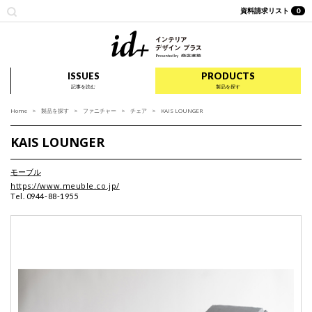
資料請求リスト
0
id+ インテリア デザイ
ISSUES
PRODUCTS
記事を読む
製品を探す
Home
製品を探す
ファニチャー
チェア
KAIS LOUNGER
KAIS LOUNGER
モーブル
https://www.meuble.co.jp/
Tel. 0944-88-1955