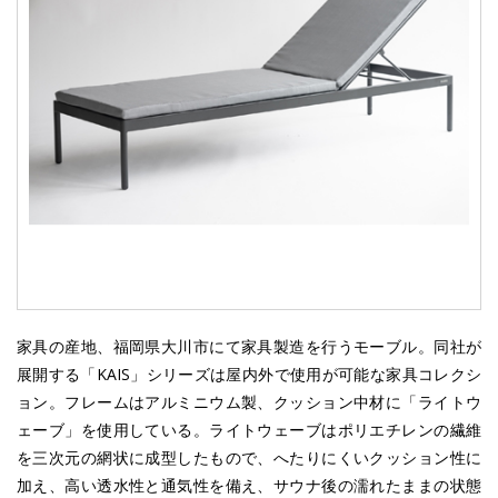
家具の産地、福岡県大川市にて家具製造を行うモーブル。同社が
展開する「KAIS」シリーズは屋内外で使用が可能な家具コレクシ
ョン。フレームはアルミニウム製、クッション中材に「ライトウ
ェーブ」を使用している。ライトウェーブはポリエチレンの繊維
を三次元の網状に成型したもので、へたりにくいクッション性に
加え、高い透水性と通気性を備え、サウナ後の濡れたままの状態