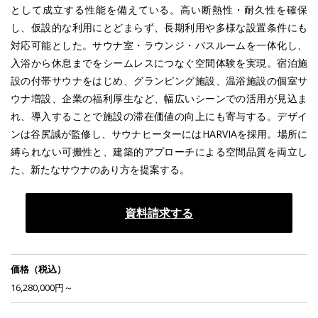
として成立する性能を備えている。高い断熱性・耐久性を確保
し、仮設的な利用にとどまらず、長期利用や多様な設置条件にも
対応可能とした。サウナ室・ラウンジ・バスルームを一体化し、
入浴から休息までをシームレスにつなぐ空間体験を実現。宿泊施
設の付帯サウナをはじめ、グランピング施設、温浴施設の個室サ
ウナ増設、企業の福利厚生など、幅広いシーンでの活用が見込ま
れ、導入することで施設の滞在価値の向上にも寄与する。デザイ
ンは谷尻誠が監修し、サウナヒーターにはHARVIAを採用。場所に
縛られない可搬性と、建築的アプローチによる空間品質を両立し
た、新たなサウナのあり方を提案する。
資料請求する
価格（税込）
16,280,000円～