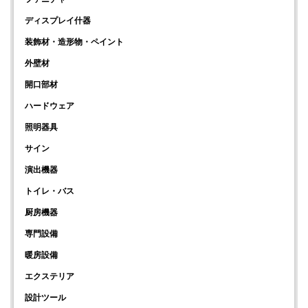
ディスプレイ什器
装飾材・造形物・ペイント
外壁材
開口部材
ハードウェア
照明器具
サイン
演出機器
トイレ・バス
厨房機器
専門設備
暖房設備
エクステリア
設計ツール