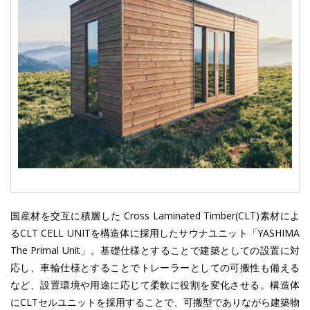
国産材を交互に積層した Cross Laminated Timber(CLT)素材によ
るCLT CELL UNITを構造体に採用したサウナユニット「YASHIMA
The Primal Unit」。基礎仕様とすることで建築としての設置に対
応し、車輪仕様とすることでトレーラーとしての可搬性も備える
など、設置環境や用途に応じて柔軟に役割を変化させる。構造体
にCLTセルユニットを採用することで、可搬型でありながら建築物