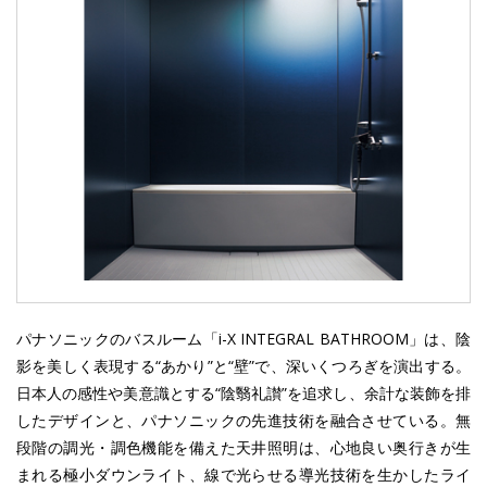
パナソニックのバスルーム「i-X INTEGRAL BATHROOM」は、陰
影を美しく表現する“あかり”と“壁”で、深いくつろぎを演出する。
日本人の感性や美意識とする“陰翳礼讃”を追求し、余計な装飾を排
したデザインと、パナソニックの先進技術を融合させている。無
段階の調光・調色機能を備えた天井照明は、心地良い奥行きが生
まれる極小ダウンライト、線で光らせる導光技術を生かしたライ