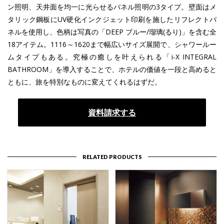
ン照明、天井面を均一に光らせるパネル照明の3タイプ。壁面はメ
タリック鋼板にUV硬化インクジェット印刷を施したリフレクトパ
ネルを使用し、色柄は写真の「DEEP ブルー/瑠璃(るり)」を含む全
18アイテム。1116～1620まで幅広いサイズ展開で、シャワールー
ムタイプもある。究極の癒しを叶えられる「i-X INTEGRAL
BATHROOM」を導入することで、ホテルの価値を一段と高めると
ともに、旅を特別なものに変えてくれるはずだ。
資料請求する
RELATED PRODUCTS