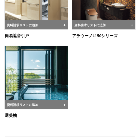
資料請求リストに追加
資料請求リストに追加
簡易遮音引戸
アラウーノL150シリーズ
資料請求リストに追加
選美槽