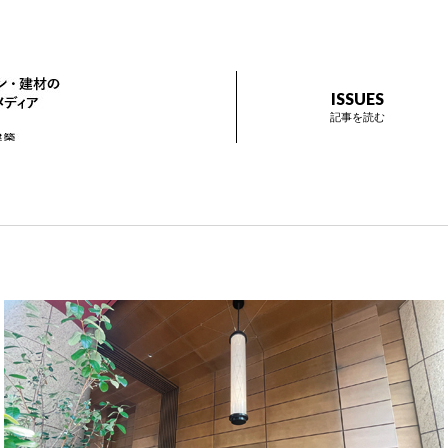
ザイン プラス
インテリアデザイン・建材のトレンドを伝えるメディア Prese
ISSUES
記事を読む