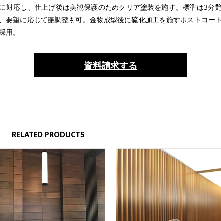
に対応し、仕上げ後は美観保護のためクリア塗装を施す。標準は3分
、要望に応じて艶調整も可。金物成型後に硫化加工を施すポストコー
採用。
資料請求する
RELATED PRODUCTS