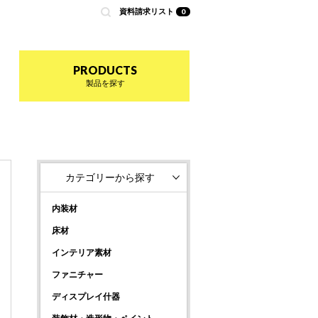
資料請求リスト
0
nted by 商店建築
PRODUCTS
製品を探す
カテゴリーから探す
内装材
床材
インテリア素材
ファニチャー
ディスプレイ什器