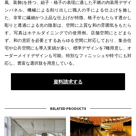
風、装飾)を持つ、組子・格子の表現に適した不燃の内装用デザイ
ンパネル。機械による削り出しに職人の手による仕上げを施し
た、非常に繊細かつ上品な仕上げが特徴。格子がもたらす透かし
彫りと透過による光の陰影は、空間に上質な和の雰囲気をもたら
す。写真はホテルダイニングでの使用例。店舗空間にとどまら
ず、和の意匠を必要とするあらゆる空間に対応しており、集合住
宅や公共空間にも導入実績が多い。標準デザインを7種用意し、オ
ーダーメイドデザインも可能。特別なフィニッシュや特寸にも対
応し、豊富な選択肢を用意している。
資料請求する
RELATED PRODUCTS