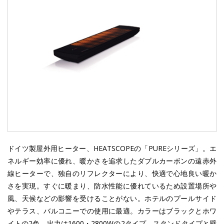
ドイツ製屋外用ヒーター、HEATSCOPEの「PUREシリーズ」。エ
ネルギー効率に優れ、暖かさを追求したダブルカーボンの遠赤外
線ヒーターで、独自のリフレクターにより、快適で心地良い暖か
さを実現。すぐに暖まり、防水性能に優れているため設置場所や
風、天候などの影響を受けることがない。ホテルのプールサイド
やテラス、バルコニーでの使用に最適。カラーはブラックとホワ
イトの2色。出力は1600・2800Wの2タイプ。スタンドタイプと壁