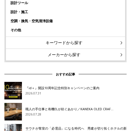
設計ツール
設計・施工
空調・換気・空気清浄設備
その他
キーワードから探す
メーカーから探す
おすすめ記事
『id＋』開設10周年記念特別キャンペーンのご案内
2026.07.31
職人の手仕事と有機ELが紡ぐあかり／KANEKA OLED CRAF…
2026.07.28
サウナが客室の「必需品」になる時代へ 秀建が切り拓くホテルの新