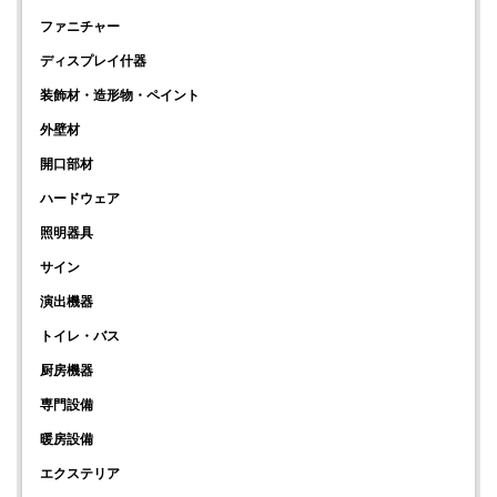
ファニチャー
ディスプレイ什器
装飾材・造形物・ペイント
外壁材
開口部材
ハードウェア
照明器具
サイン
演出機器
トイレ・バス
厨房機器
専門設備
暖房設備
エクステリア