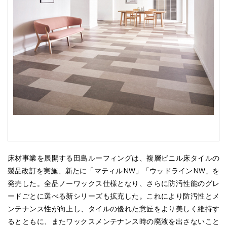
床材事業を展開する田島ルーフィングは、複層ビニル床タイルの
製品改訂を実施、新たに「マティルNW」「ウッドラインNW」を
発売した。全品ノーワックス仕様となり、さらに防汚性能のグレ
ードごとに選べる新シリーズも拡充した。これにより防汚性とメ
ンテナンス性が向上し、タイルの優れた意匠をより美しく維持す
るとともに、またワックスメンテナンス時の廃液を出さないこと