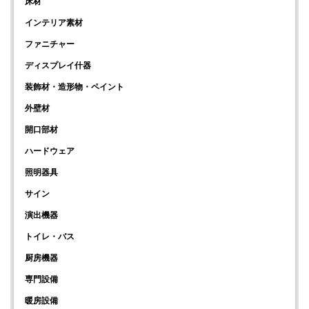
床材
インテリア素材
ファニチャー
ディスプレイ什器
装飾材・造形物・ペイント
外壁材
開口部材
ハードウェア
照明器具
サイン
演出機器
トイレ・バス
厨房機器
専門設備
暖房設備