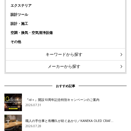
エクステリア
設計ツール
設計・施工
空調・換気・空気清浄設備
その他
キーワードから探す
メーカーから探す
おすすめ記事
『id＋』開設10周年記念特別キャンペーンのご案内
2026.07.31
職人の手仕事と有機ELが紡ぐあかり／KANEKA OLED CRAF…
2026.07.28