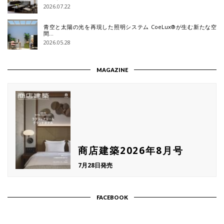
2026.07.22
青空と太陽の光を再現した照明システム CoeLux®が生む新たな空
間…
2026.05.28
MAGAZINE
商店建築2026年8月号
7月28日発売
FACEBOOK