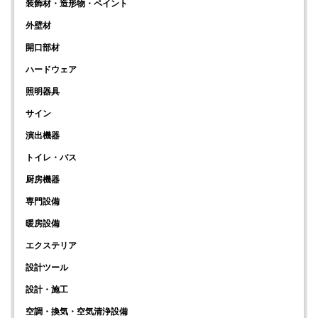
装飾材・造形物・ペイント
外壁材
開口部材
ハードウェア
照明器具
サイン
演出機器
トイレ・バス
厨房機器
専門設備
暖房設備
エクステリア
設計ツール
設計・施工
空調・換気・空気清浄設備