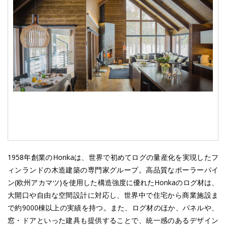
1958年創業のHonkaは、世界で初めてログの量産化を実現したフ
ィンランドの木造建築の専門家グループ。高品質なポーラーパイ
ン(欧州アカマツ)を使用した構造強度に優れたHonkaのログ材は、
大開口や自由な空間設計に対応し、世界中で住宅から商業施設ま
で約9000棟以上の実績を持つ。また、ログ材のほか、パネルや、
窓・ドアといった建具も提供することで、統一感のあるデザイン