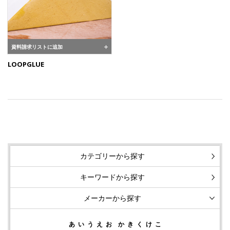
資料請求リストに追加
LOOPGLUE
カテゴリーから探す
キーワードから探す
メーカーから探す
あ
い
う
え
お
か
き
く
け
こ