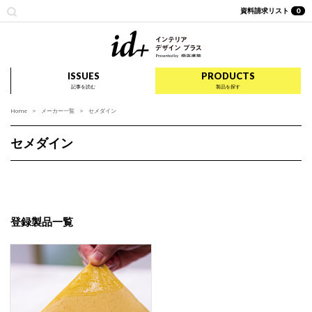
資料請求リスト
0
id+ インテリア デザイ
ISSUES
PRODUCTS
記事を読む
製品を探す
Home
メーカー一覧
セメダイン
セメダイン
登録製品一覧