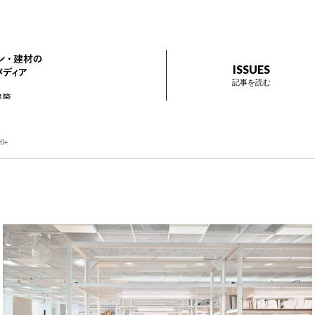
ザイン プラス
インテリアデザイン・建材のトレンドを伝えるメディア Prese
ISSUES
記事を読む
HI+