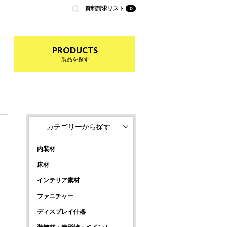
資料請求リスト
0
nted by 商店建築
PRODUCTS
製品を探す
カテゴリーから探す
内装材
床材
インテリア素材
ファニチャー
ディスプレイ什器