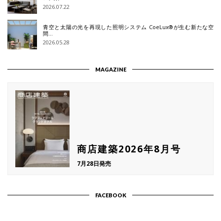
2026.07.22
青空と太陽の光を再現した照明システム CoeLux®が生む新たな空
間…
2026.05.28
MAGAZINE
商店建築2026年8月号
7月28日発売
FACEBOOK