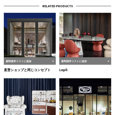
RELATED PRODUCTS
資料請求リストに追加
資料請求リストに追加
直営ショップと同じコンセプト
Leplì