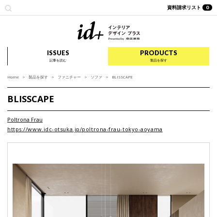
資料請求リスト
0
id+ インテリア デザイ
ISSUES
PRODUCTS
記事を読む
製品を探す
Home
製品を探す
ファニチャー
ソファ
BLISSCAPE
BLISSCAPE
Poltrona Frau
https://www.idc-otsuka.jp/poltrona-frau-tokyo-aoyama