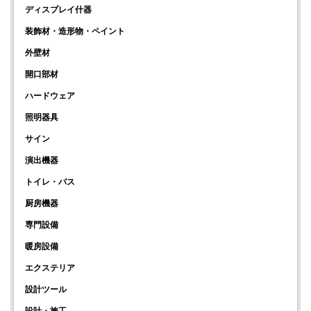
ディスプレイ什器
装飾材・造形物・ペイント
外壁材
開口部材
ハードウェア
照明器具
サイン
演出機器
トイレ・バス
厨房機器
専門設備
暖房設備
エクステリア
設計ツール
設計・施工