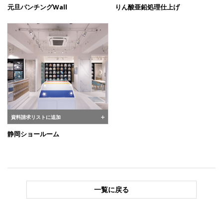
元旦パンチングWall
りん酸亜鉛処理仕上げ
資料請求リストに追加
静岡ショールーム
一覧に戻る