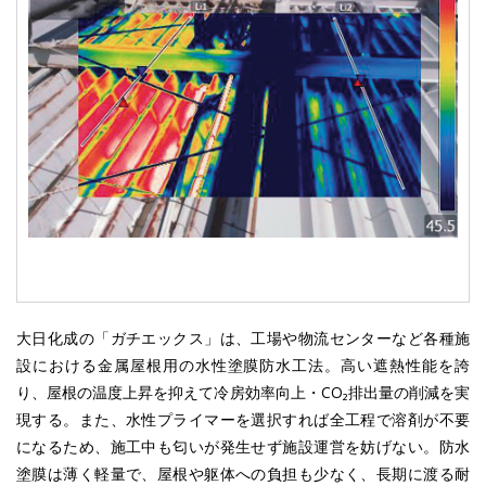
大日化成の「ガチエックス」は、工場や物流センターなど各種施
設における金属屋根用の水性塗膜防水工法。高い遮熱性能を誇
り、屋根の温度上昇を抑えて冷房効率向上・CO₂排出量の削減を実
現する。また、水性プライマーを選択すれば全工程で溶剤が不要
になるため、施工中も匂いが発生せず施設運営を妨げない。防水
塗膜は薄く軽量で、屋根や躯体への負担も少なく、長期に渡る耐