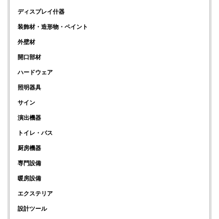
ディスプレイ什器
装飾材・造形物・ペイント
外壁材
開口部材
ハードウェア
照明器具
サイン
演出機器
トイレ・バス
厨房機器
専門設備
暖房設備
エクステリア
設計ツール