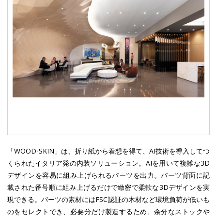
「WOOD-SKIN」は、折り紙から着想を得て、AI技術を導入してつ
くられたイタリア発の内装ソリューション。AIを用いて複雑な3D
デザインを容易に組み上げられるパーツを出力。パーツ背面に記
載された番号順に組み上げるだけで緻密で柔軟な3Dデザインを実
現できる。パーツの素材にはFSC認証の木材など環境負荷が低いも
のをセレクトでき、必要分だけ製造するため、余分なストックや