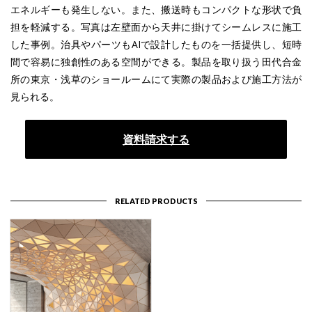
エネルギーも発生しない。また、搬送時もコンパクトな形状で負
担を軽減する。写真は左壁面から天井に掛けてシームレスに施工
した事例。治具やパーツもAIで設計したものを一括提供し、短時
間で容易に独創性のある空間ができる。製品を取り扱う田代合金
所の東京・浅草のショールームにて実際の製品および施工方法が
見られる。
資料請求する
RELATED PRODUCTS