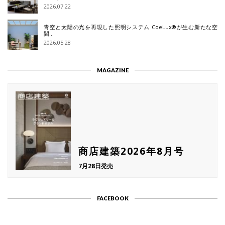
2026.07.22
青空と太陽の光を再現した照明システム CoeLux®が生む新たな空
間…
2026.05.28
MAGAZINE
商店建築2026年8月号
7月28日発売
FACEBOOK