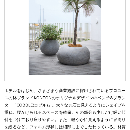
ホテルをはじめ、さまざまな商業施設に採用されているプロユー
スの鉢ブランドKONTONのオリジナルデザインのベンチ&プラン
ター「COBBLE(コブル)」。大きな丸石に見えるようにシェイプを
重ね、腰かけられるスペースを確保。その部分も少しだけ緩い傾
斜をつけており座りやすい。また、軽やかに見えるように底周り
を絞るなど、フォルム形状には細部にまでこだわっている。材質