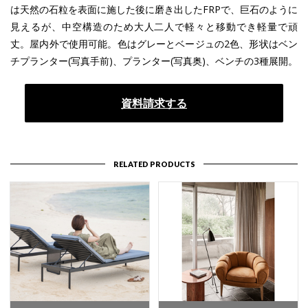
は天然の石粒を表面に施した後に磨き出したFRPで、巨石のように
見えるが、中空構造のため大人二人で軽々と移動でき軽量で頑
丈。屋内外で使用可能。色はグレーとベージュの2色、形状はベン
チプランター(写真手前)、プランター(写真奥)、ベンチの3種展開。
資料請求する
RELATED PRODUCTS