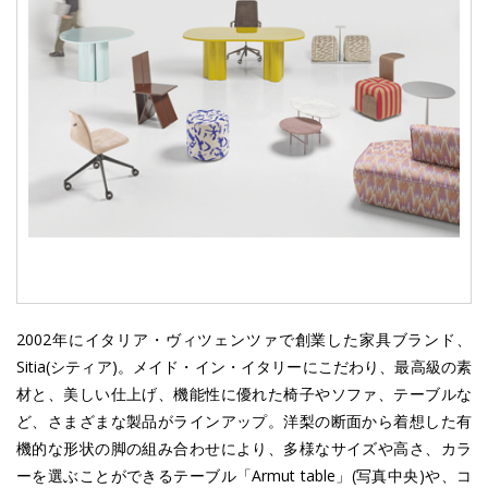
2002年にイタリア・ヴィツェンツァで創業した家具ブランド、
Sitia(シティア)。メイド・イン・イタリーにこだわり、最高級の素
材と、美しい仕上げ、機能性に優れた椅子やソファ、テーブルな
ど、さまざまな製品がラインアップ。洋梨の断面から着想した有
機的な形状の脚の組み合わせにより、多様なサイズや高さ、カラ
ーを選ぶことができるテーブル「Armut table」(写真中央)や、コ