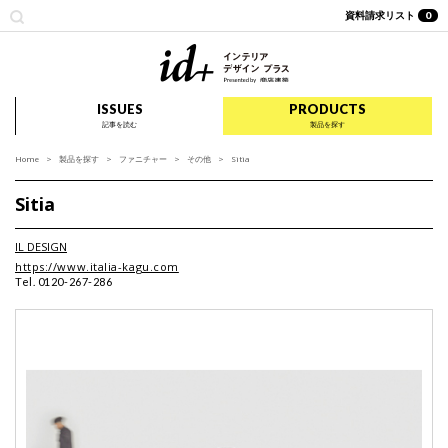
資料請求リスト
0
id+ インテリア デザイ
ISSUES
PRODUCTS
記事を読む
製品を探す
Home
製品を探す
ファニチャー
その他
Sitia
Sitia
IL DESIGN
https://www.italia-kagu.com
Tel. 0120-267-286