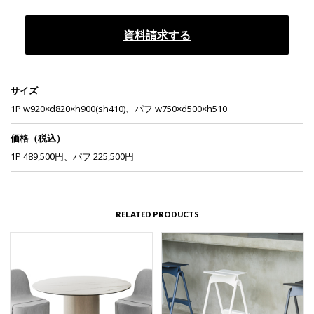
資料請求する
サイズ
1P w920×d820×h900(sh410)、パフ w750×d500×h510
価格（税込）
1P 489,500円、パフ 225,500円
RELATED PRODUCTS