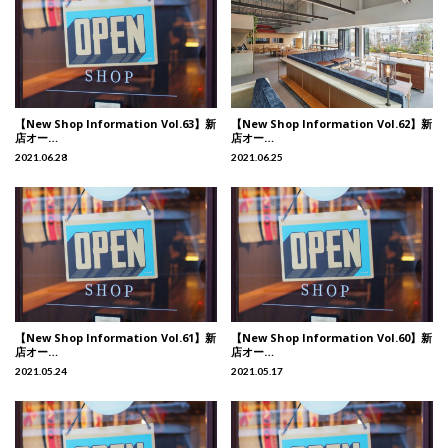
【New Shop Information Vol.63】新
【New Shop Information Vol.62】新
店オー…
店オー…
2021.06.28
2021.06.25
【New Shop Information Vol.61】新
【New Shop Information Vol.60】新
店オー…
店オー…
2021.05.24
2021.05.17