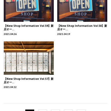
【New Shop Information Vol.59】新
【New Shop Information Vol.58】新
店オー…
店オー…
2021.04.26
2021.04.19
【New Shop Information Vol.57】新
店オー…
2021.04.12