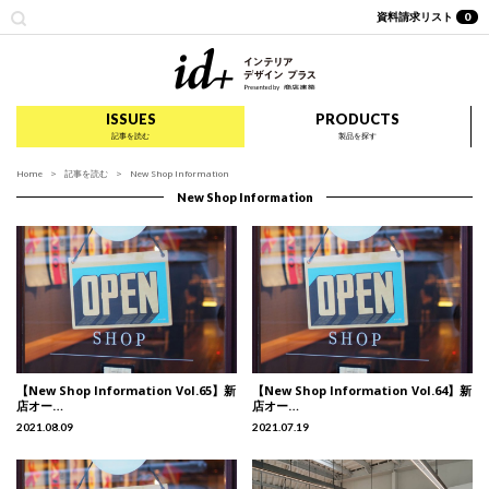
資料請求リスト
0
id+ インテリア デザイ
ISSUES
PRODUCTS
記事を読む
製品を探す
Home
記事を読む
New Shop Information
New Shop Information
【New Shop Information Vol.65】新
【New Shop Information Vol.64】新
店オー…
店オー…
2021.08.09
2021.07.19