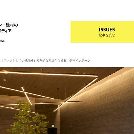
ザイン プラス
インテリアデザイン・建材のトレンドを伝えるメディア Prese
ISSUES
記事を読む
とオフィスとしての機能性を多角的な視点から提案／デザインアーク