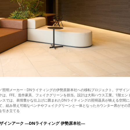
／照明メーカー・DNライティングの伊勢原新本社への移転プロジェクト。デザイン
クは、FFE、造作家具、フェイクグリーンを担当。設計は大和ハウス工業。1階エン
ンスでは、表情豊かな仕上げに囲まれたDNライティングの照明器具が映える空間に
て、組み替え可能なベンチやフェイクグリーンと一体となったカウンター席がその
を引き立てる
ザインアーク ―DNライティング 伊勢原本社―