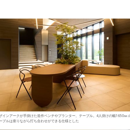
ザインアークが手掛けた造作ベンチやプランター、テーブル。4人掛けの幅1650㎜ 
ーブルは座りながら打ち合わせができる仕様とした