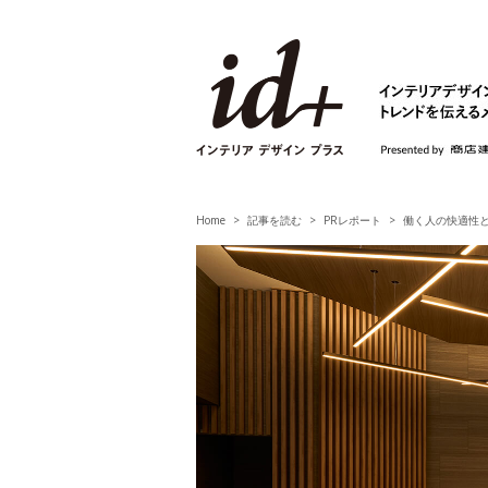
id+ インテリア デ
Home
記事を読む
PRレポート
働く人の快適性