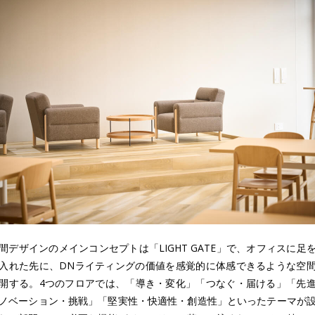
間デザインのメインコンセプトは「LIGHT GATE」で、オフィスに足
入れた先に、DNライティングの価値を感覚的に体感できるような空
開する。4つのフロアでは、「導き・変化」「つなぐ・届ける」「先
ノベーション・挑戦」「堅実性・快適性・創造性」といったテーマが