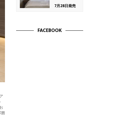
7月28日発売
FACEBOOK
ア
ト
お
雰囲