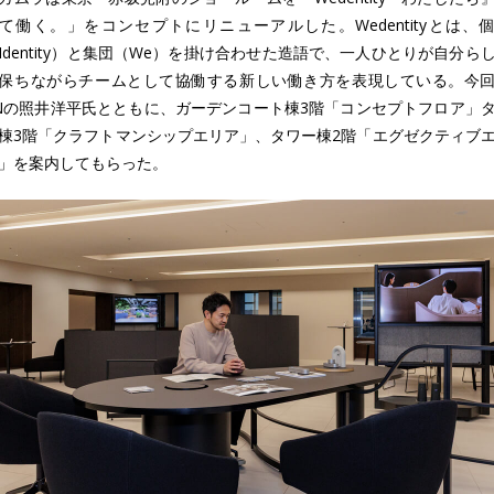
て働く。」をコンセプトにリニューアルした。Wedentityとは、
Identity）と集団（We）を掛け合わせた造語で、一人ひとりが自分ら
保ちながらチームとして協働する新しい働き方を表現している。今
INの照井洋平氏とともに、ガーデンコート棟3階「コンセプトフロア」
棟3階「クラフトマンシップエリア」、タワー棟2階「エグゼクティブ
」を案内してもらった。