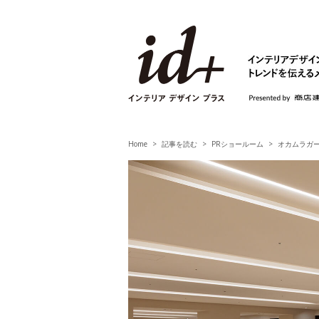
id+ インテリア デ
Home
記事を読む
PRショールーム
オカムラガ