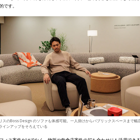
的です。
リスのBoss Design のソファも体感可能。一人掛けからパブリックスペースまで幅
ラインアップをそろえている
フィス案件だけでなく、物販や飲食店案件の打ち合わせにも活用でき