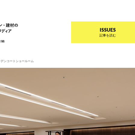
ザイン プラス
インテリアデザイン・建材のトレンドを伝えるメディア Prese
ISSUES
記事を読む
ーデンコートショールーム