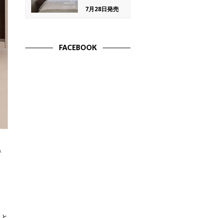
7月28日発売
FACEBOOK
A
』と