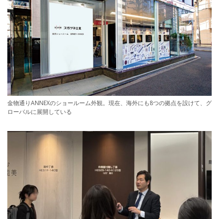
金物通りANNEXのショールーム外観。現在、海外にも8つの拠点を設けて、グ
ローバルに展開している