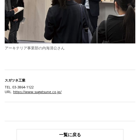
アーキテリア事業部の内海清公さん
スガツネ工業
TEL. 03-3864-1122
URL.
https://www.sugatsune.co.jp/
一覧に戻る