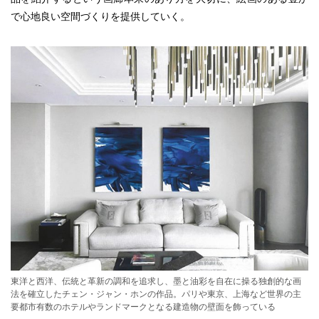
で心地良い空間づくりを提供していく。
東洋と西洋、伝統と革新の調和を追求し、墨と油彩を自在に操る独創的な画
法を確立したチェン・ジャン・ホンの作品。パリや東京、上海など世界の主
要都市有数のホテルやランドマークとなる建造物の壁面を飾っている