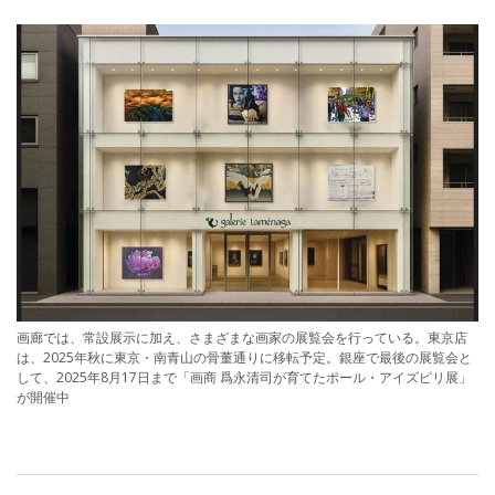
画廊では、常設展示に加え、さまざまな画家の展覧会を行っている。東京店
は、2025年秋に東京・南青山の骨董通りに移転予定。銀座で最後の展覧会と
して、2025年8月17日まで「画商 爲永清司が育てたポール・アイズピリ展」
が開催中