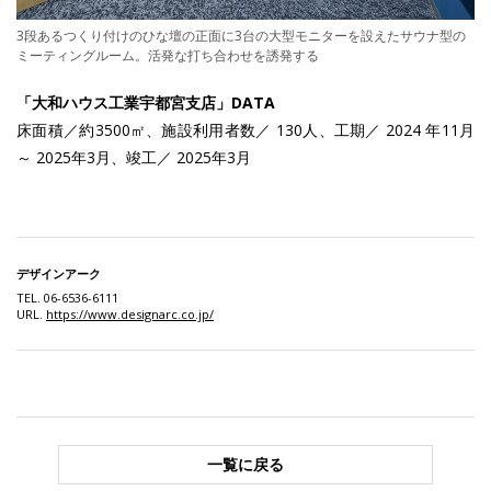
3段あるつくり付けのひな壇の正面に3台の大型モニターを設えたサウナ型の
ミーティングルーム。活発な打ち合わせを誘発する
「大和ハウス工業宇都宮支店」DATA
床面積／約3500㎡、施設利用者数／ 130人、工期／ 2024 年11月
～ 2025年3月、竣工／ 2025年3月
デザインアーク
TEL. 06-6536-6111
URL.
https://www.designarc.co.jp/
一覧に戻る