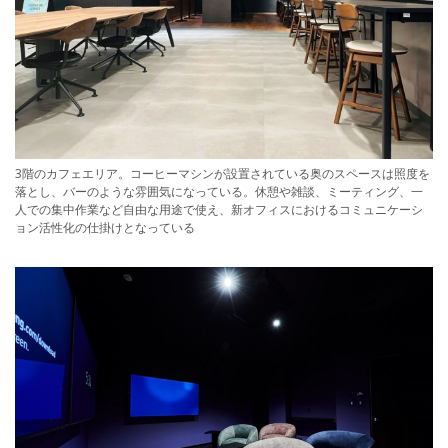
3階のカフェエリア。コーヒーマシンが設置されている奥のスペースは照度を
落とし、バーのような雰囲気になっている。休憩や雑談、ミーティング、一
人での集中作業など自由な用途で使え、新オフィスにおけるコミュニケーシ
ョン活性化の仕掛けとなっている