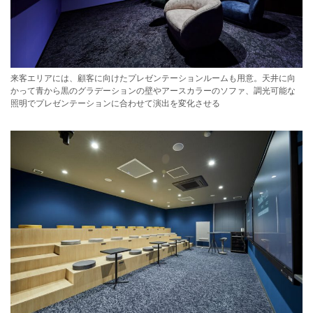
来客エリアには、顧客に向けたプレゼンテーションルームも用意。天井に向
かって青から黒のグラデーションの壁やアースカラーのソファ、調光可能な
照明でプレゼンテーションに合わせて演出を変化させる