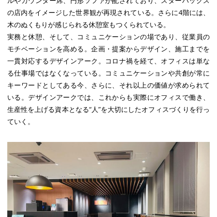
ルやカウンター席、円形ソファが配されており、スターバックス
の店内をイメージした世界観が再現されている。さらに4階には、
木のぬくもりが感じられる休憩室もつくられている。
実務と休憩、そして、コミュニケーションの場であり、従業員の
モチベーションを高める。企画・提案からデザイン、施工までを
一貫対応するデザインアーク。コロナ禍を経て、オフィスは単な
る仕事場ではなくなっている。コミュニケーションや共創が常に
キーワードとしてある今、さらに、それ以上の価値が求められて
いる。デザインアークでは、これからも実際にオフィスで働き、
生産性を上げる資本となる“人”を大切にしたオフィスづくりを行っ
ていく。