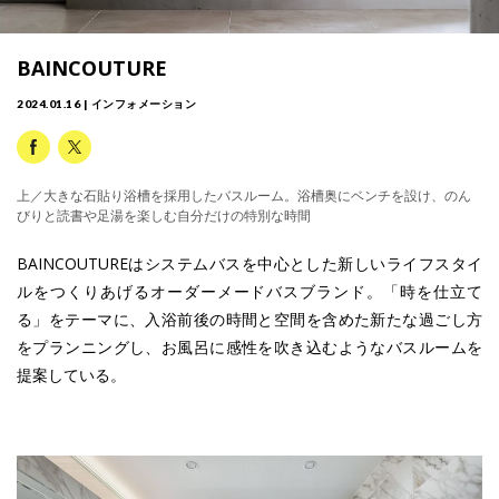
BAINCOUTURE
2024.01.16 | インフォメーション
上／大きな石貼り浴槽を採用したバスルーム。浴槽奥にベンチを設け、のん
びりと読書や足湯を楽しむ自分だけの特別な時間
BAINCOUTUREはシステムバスを中心とした新しいライフスタイ
ルをつくりあげるオーダーメードバスブランド。「時を仕立て
る」をテーマに、入浴前後の時間と空間を含めた新たな過ごし方
をプランニングし、お風呂に感性を吹き込むようなバスルームを
提案している。