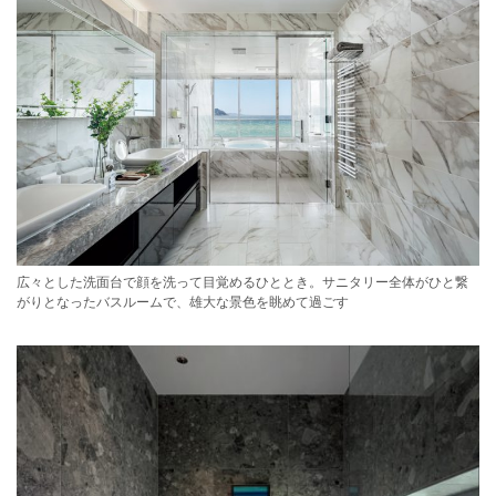
広々とした洗面台で顔を洗って目覚めるひととき。サニタリー全体がひと繋
がりとなったバスルームで、雄大な景色を眺めて過ごす