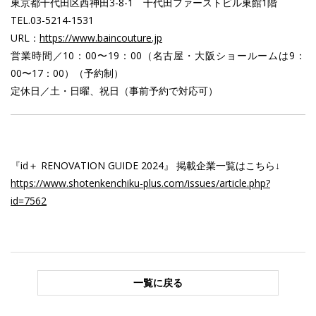
東京都千代田区西神田3-8-1 千代田ファーストビル東館1階
TEL.03-5214-1531
URL：
https://www.baincouture.jp
営業時間／10：00〜19：00（名古屋・大阪ショールームは9：
00〜17：00）（予約制）
定休日／土・日曜、祝日（事前予約で対応可）
『id＋ RENOVATION GUIDE 2024』 掲載企業一覧はこちら↓
https://www.shotenkenchiku-plus.com/issues/article.php?
id=7562
一覧に戻る